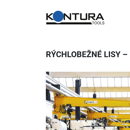
RÝCHLOBEŽNÉ LISY –