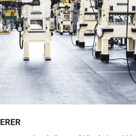
DERER