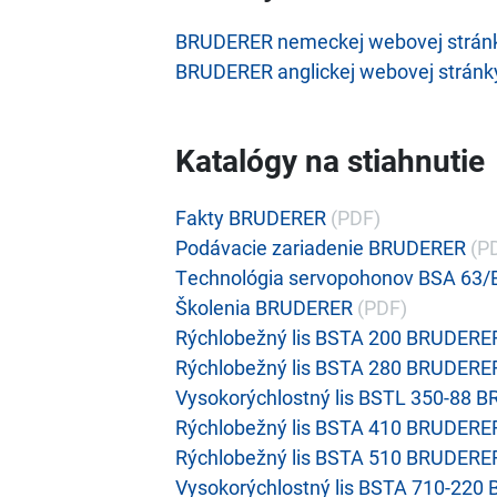
BRUDERER nemeckej webovej strán
BRUDERER anglickej webovej stránk
Katalógy na stiahnutie
Fakty BRUDERER
(PDF)
Podávacie zariadenie BRUDERER
(P
Technológia servopohonov BSA 63
Školenia BRUDERER
(PDF)
Rýchlobežný lis BSTA 200 BRUDERE
Rýchlobežný lis BSTA 280 BRUDERE
Vysokorýchlostný lis BSTL 350-88 
Rýchlobežný lis BSTA 410 BRUDERE
Rýchlobežný lis BSTA 510 BRUDERE
Vysokorýchlostný lis BSTA 710-22