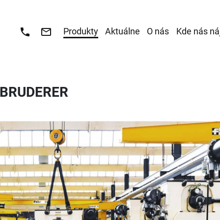
Produkty
Aktuálne
O nás
Kde nás ná
 BRUDERER