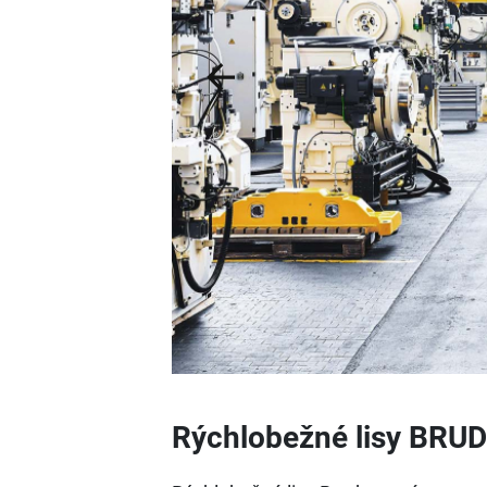
Previous
Rýchlobežné lisy BRU