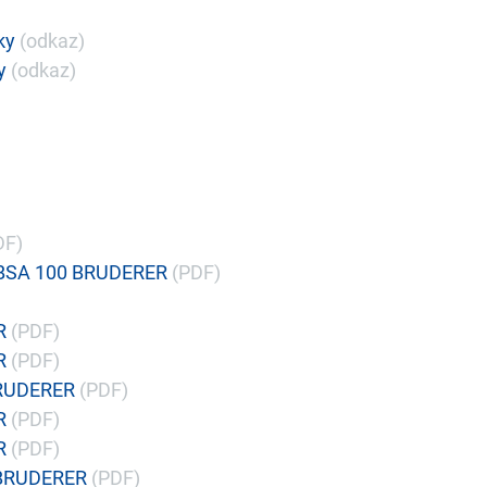
ky
(odkaz)
y
(odkaz)
DF)
/BSA 100 BRUDERER
(PDF)
R
(PDF)
R
(PDF)
BRUDERER
(PDF)
R
(PDF)
R
(PDF)
0 BRUDERER
(PDF)