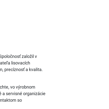
Spoločnosť založil v
ateľa lisovacích
, precíznosť a kvalita.
achte, vo výrobnom
é a servisné organizácie
ontaktom so