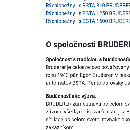
Rýchlobežný lis BSTA 810 BRUDERE
Rýchlobežný lis BSTA 1250 BRUDER
Rýchlobežný lis BSTA 1600 BRUDER
O spoločnosti BRUDER
Spoločnosť s tradíciou a budúcnosťo
Bruderer je celosvetovo považovaný z
roku 1943 pán Egon Bruderer. V niek
automatov BSTA. Tento obrovský úspec
Budúcnosť ako výzva.
BRUDERER zamestnáva po celom svete
závode všetkých lisovacích strojov B
sídliace po celom svete, rovnako 
zákazníkom.