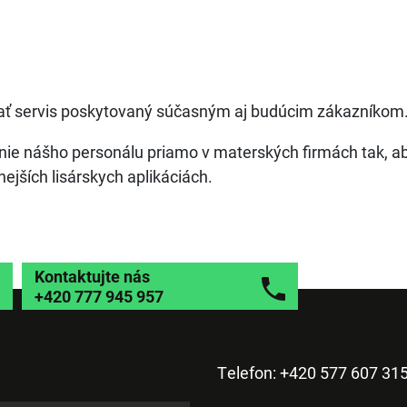
vať servis poskytovaný súčasným aj budúcim zákazníkom
nie nášho personálu priamo v materských firmách tak, 
ejších lisárskych aplikáciách.
Kontaktujte nás
+420 777 945 957
Telefon: +420 577 607 31