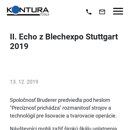
II. Echo z Blechexpo Stuttgart
2019
13. 12. 2019
Spoločnosť Bruderer predviedla pod heslom
"Precíznosť prichádza" rozmanitosť strojov a
technológií pre lisovacie a tvarovacie operácie.
Návštevníci mohli zažiť širokú škálu uplatnenia