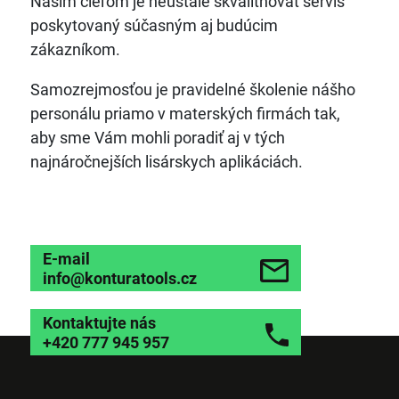
Našim cieľom je neustále skvalitňovať servis
poskytovaný súčasným aj budúcim
zákazníkom.
Samozrejmosťou je pravidelné školenie nášho
personálu priamo v materských firmách tak,
aby sme Vám mohli poradiť aj v tých
najnáročnejších lisárskych aplikáciách.
E-mail
info@konturatools.cz
Kontaktujte nás
+420 777 945 957