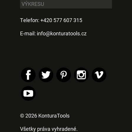
VÝKRESU
Telefon: +420 577 607 315
E-mail:
info@konturatools.cz
© 2026 KonturaTools
Všetky práva vyhradené.