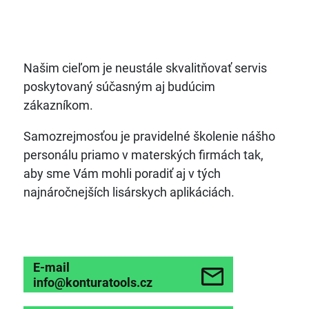
Našim cieľom je neustále skvalitňovať servis
poskytovaný súčasným aj budúcim
zákazníkom.
Samozrejmosťou je pravidelné školenie nášho
personálu priamo v materských firmách tak,
aby sme Vám mohli poradiť aj v tých
najnáročnejších lisárskych aplikáciách.
E-mail
info@konturatools.cz