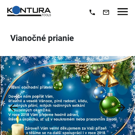
Vianočné prianie
Previous
Next