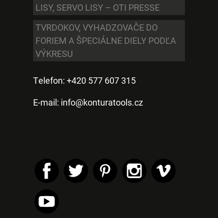
LISY, SERVO LISY – OTI PRESSE
TVRDOKOV, VYHADZOVAČE DO
FORIEM A ŠPECIÁLNE DIELY PODĽA
VÝKRESU
Telefon: +420 577 607 315
E-mail:
info@konturatools.cz