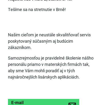
Tešíme sa na stretnutie v Brně!
Našim cieľom je neustále skvalitňovať servis
poskytovaný súčasným aj budúcim
zákazníkom.
Samozrejmosťou je pravidelné školenie nášho
personálu priamo v materských firmách tak,
aby sme Vám mohli poradiť aj v tých
najnáročnejších lisárskych aplikáciách.
E-mail