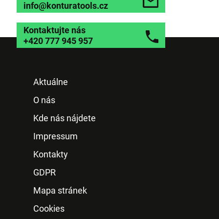
info@konturatools.cz
Kontaktujte nás
+420 777 945 957
Aktuálne
O nás
Kde nás nájdete
Impressum
Kontakty
GDPR
Mapa stránek
Cookies