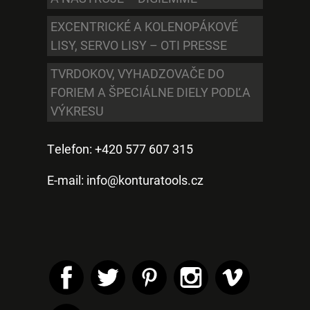
EXCENTRICKÉ A KOLENOPÁKOVÉ
LISY, SERVO LISY – OTI PRESSE
TVRDOKOV, VYHADZOVAČE DO
FORIEM A ŠPECIÁLNE DIELY PODĽA
VÝKRESU
Telefon: +420 577 607 315
E-mail:
info@konturatools.cz