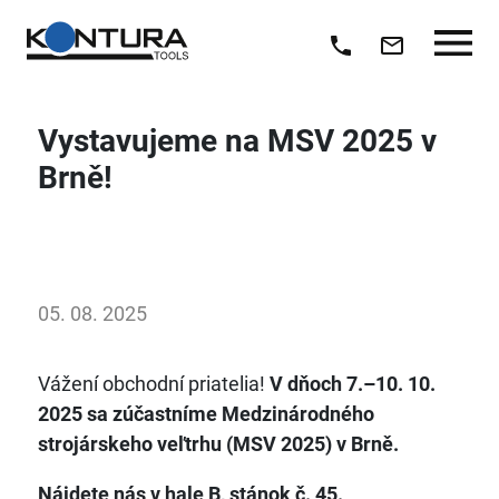
Vystavujeme na MSV 2025 v
Brně!
05. 08. 2025
Vážení obchodní priatelia!
V dňoch 7.–10. 10.
2025 sa zúčastníme Medzinárodného
strojárskeho veľtrhu (MSV 2025) v Brně.
Nájdete nás v hale B, stánok č. 45.