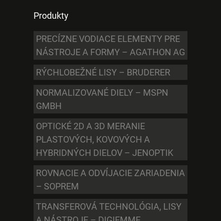
Produkty
PRECÍZNE VODIACE ELEMENTY PRE
NÁSTROJE A FORMY – AGATHON AG
RÝCHLOBEŽNÉ LISY – BRUDERER
NORMALIZOVANÉ DIELY – MSPN
GMBH
OPTICKÉ 2D A 3D MERANIE
PLASTOVÝCH, KOVOVÝCH A
HYBRIDNÝCH DIELOV – JENOPTIK
ROVNACIE A ODVÍJACIE ZARIADENIA
– SOPREM
TRANSFEROVÁ TECHNOLÓGIA, LISY
A NÁSTROJE – DIGIEMME