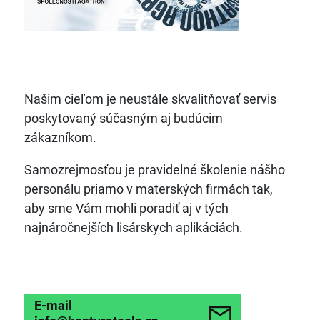
Našim cieľom je neustále skvalitňovať servis
poskytovaný súčasným aj budúcim
zákazníkom.
Samozrejmosťou je pravidelné školenie nášho
personálu priamo v materských firmách tak,
aby sme Vám mohli poradiť aj v tých
najnáročnejších lisárskych aplikáciách.
E-mail