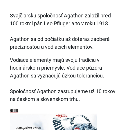
Švajčiarsku spoločnosť Agathon založil pred
100 rokmi pán Leo Pfluger a to v roku 1918.
Agathon sa od počiatku až doteraz zaoberá
precíznosťou u vodiacich elementov.
Vodiace elementy majú svoju tradíciu v
hodinárskom priemysle. Vodiace púzdra
Agathon sa vyznačujú úzkou toleranciou.
Spoločnosť Agathon zastupujeme už 10 rokov
na českom a slovenskom trhu.