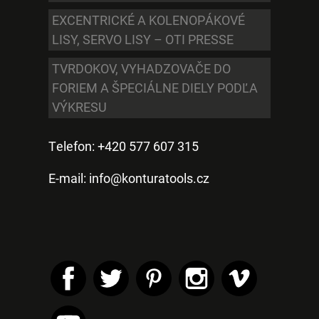
EXCENTRICKÉ A KOLENOPÁKOVÉ
LISY, SERVO LISY – OTI PRESSE
TVRDOKOV, VYHADZOVAČE DO
FORIEM A ŠPECIÁLNE DIELY PODĽA
VÝKRESU
Telefon: +420 577 607 315
E-mail:
info@konturatools.cz