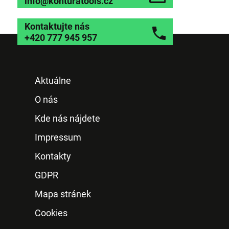
info@konturatools.cz
Kontaktujte nás
+420 777 945 957
Aktuálne
O nás
Kde nás nájdete
Impressum
Kontakty
GDPR
Mapa stránek
Cookies